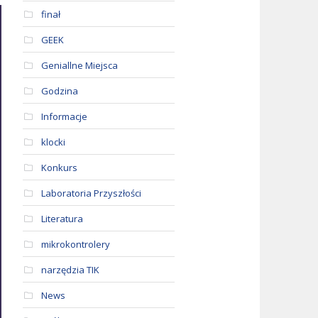
finał
GEEK
Geniallne Miejsca
Godzina
Informacje
klocki
Konkurs
Laboratoria Przyszłości
Literatura
mikrokontrolery
narzędzia TIK
News