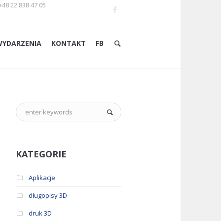
+48 22 838 47 05
WYDARZENIA
KONTAKT
FB
KATEGORIE
Aplikacje
długopisy 3D
druk 3D