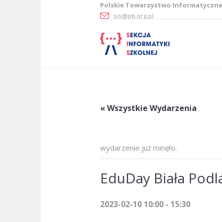
Polskie Towarzystwo Informatyczn
sis@pti.org.pl
« Wszystkie Wydarzenia
wydarzenie już minęło.
EduDay Biała Podl
2023-02-10 10:00
-
15:30