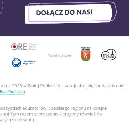
 rok 2023 w Białej Podlaskiej – zarejestruj się i podaj link dalej
_BialaPodlaska
wszystkich edukatorów lubelskiego regionu na kolejne
aniu! Tym razem zaproszenie kierujemy również do
cych się oświatą.