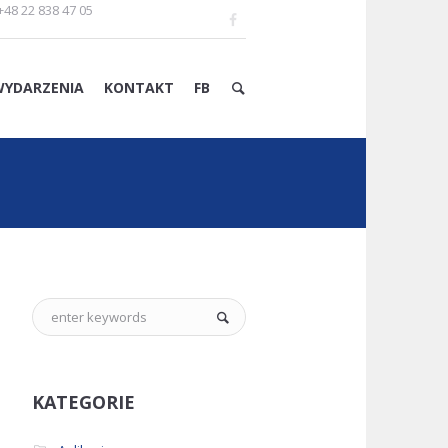
+48 22 838 47 05
WYDARZENIA
KONTAKT
FB
KATEGORIE