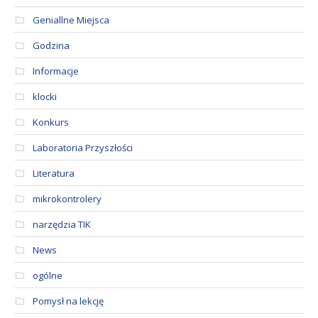
Geniallne Miejsca
Godzina
Informacje
klocki
Konkurs
Laboratoria Przyszłości
Literatura
mikrokontrolery
narzędzia TIK
News
ogólne
Pomysł na lekcję