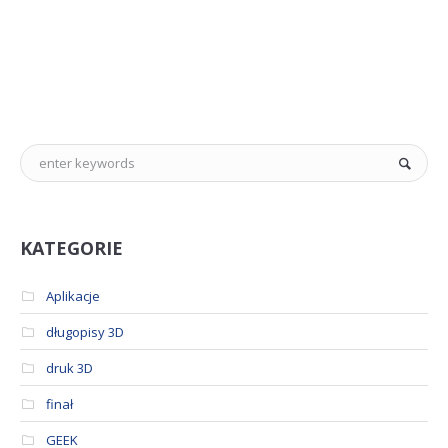
KATEGORIE
Aplikacje
długopisy 3D
druk 3D
finał
GEEK