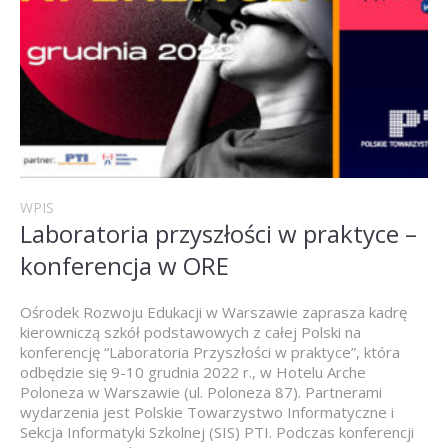
WPIS
Laboratoria przyszłości w praktyce –
konferencja w ORE
Ośrodek Rozwoju Edukacji w Warszawie zaprasza kadrę
kierowniczą szkół podstawowych z całej Polski na
konferencję “Laboratoria Przyszłości w praktyce”, która
odbędzie się 9-10 grudnia 2022 r., w Hotelu Arche
Poloneza w Warszawie (ul. Poloneza 87). Partnerami
wydarzenia jest Polskie Towarzystwo Informatyczne i
Sekcja Informatyki Szkolnej (SIS) PTI. Podczas konferencji