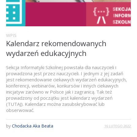
WPIS
Kalendarz rekomendowanych
wydarzeń edukacyjnych
Sekcja Informatyki Szkolnej powstała dla nauczycieli i
prowadzona jest przez nauczycieli. I jednym z jej zadań
jest rekomendowanie ciekawych wydarzeń edukacyjnych,
konferencji, webinarów, konkursów i innych ciekawych
inicjatyw zarówno w Polsce jak i zagranicą. Tak też
prowadzony od początku jest kalendarz wydarzeń
(TUTAJ). Kalendarz można zasubskrybować lub
obserwować.
by
Chodacka Aka Beata
16 LUTEGO 2022