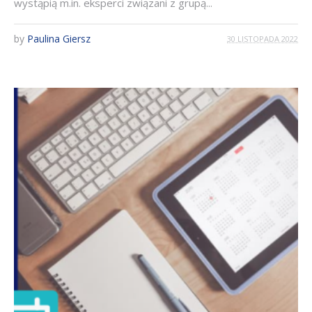
wystąpią m.in. eksperci związani z grupą...
by
Paulina Giersz
30 LISTOPADA 2022