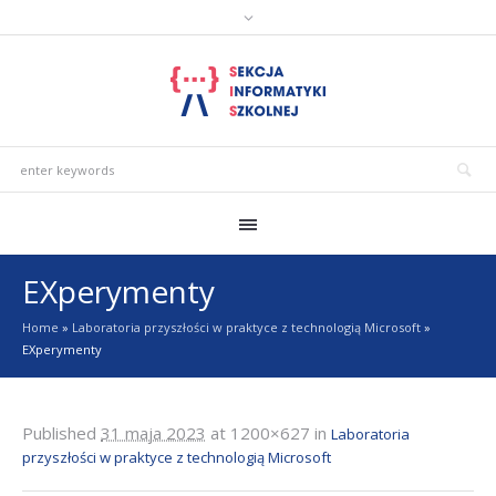
EXperymenty
Home
»
Laboratoria przyszłości w praktyce z technologią Microsoft
»
EXperymenty
Published
31 maja 2023
at 1200×627 in
Laboratoria
przyszłości w praktyce z technologią Microsoft