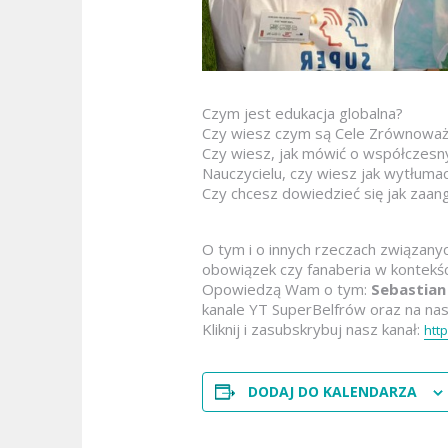
Czym jest edukacja globalna?
Czy wiesz czym są Cele Zrównowa
Czy wiesz, jak mówić o współczesn
Nauczycielu, czy wiesz jak wytłuma
Czy chcesz dowiedzieć się jak zaan
O tym i o innych rzeczach związany
obowiązek czy fanaberia w kontekśc
Opowiedzą Wam o tym:
Sebastian
kanale YT SuperBelfrów oraz na na
Kliknij i zasubskrybuj nasz kanał:
http
DODAJ DO KALENDARZA