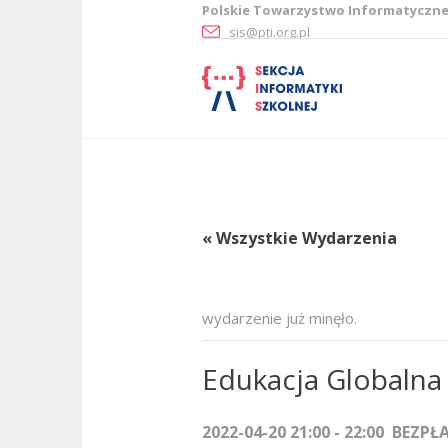
Polskie Towarzystwo Informatyczn
sis@pti.org.pl
« Wszystkie Wydarzenia
wydarzenie już minęło.
Edukacja Globalna 
2022-04-20 21:00
-
22:00
BEZPŁ