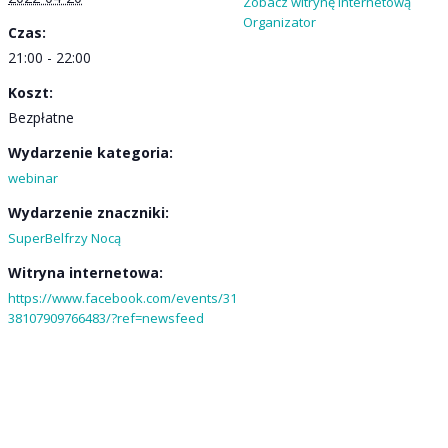
Zobacz witrynę internetową
Organizator
Czas:
21:00 - 22:00
Koszt:
Bezpłatne
Wydarzenie kategoria:
webinar
Wydarzenie znaczniki:
SuperBelfrzy Nocą
Witryna internetowa:
https://www.facebook.com/events/31
38107909766483/?ref=newsfeed