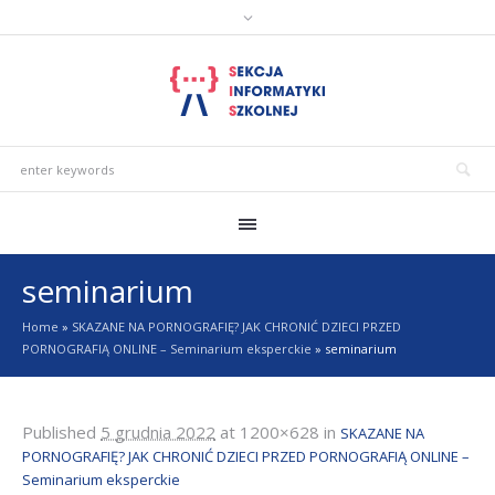
seminarium
Home
»
SKAZANE NA PORNOGRAFIĘ? JAK CHRONIĆ DZIECI PRZED
PORNOGRAFIĄ ONLINE – Seminarium eksperckie
»
seminarium
Published
5 grudnia 2022
at 1200×628 in
SKAZANE NA
PORNOGRAFIĘ? JAK CHRONIĆ DZIECI PRZED PORNOGRAFIĄ ONLINE –
Seminarium eksperckie