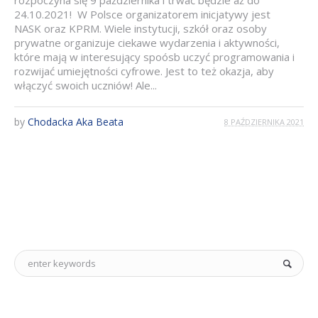
rozpoczyna się 9 października i trwać będzie aż do
24.10.2021! W Polsce organizatorem inicjatywy jest
NASK oraz KPRM. Wiele instytucji, szkół oraz osoby
prywatne organizuje ciekawe wydarzenia i aktywności,
które mają w interesujący spoósb uczyć programowania i
rozwijać umiejętności cyfrowe. Jest to też okazja, aby
włączyć swoich uczniów! Ale...
by
Chodacka Aka Beata
8 PAŹDZIERNIKA 2021