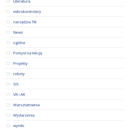
Literatura
mikrokontrolery
narzędzia TIK
News
ogólne
Pomysł na lekcję
Projekty
roboty
SIS
VR i AR
Warsztatownia
Wydarzenia
wyniki