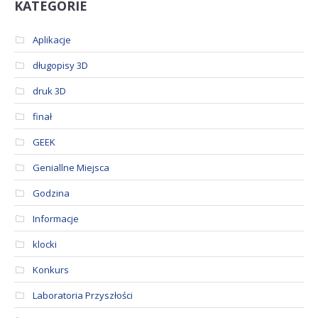
KATEGORIE
Aplikacje
długopisy 3D
druk 3D
finał
GEEK
Geniallne Miejsca
Godzina
Informacje
klocki
Konkurs
Laboratoria Przyszłości