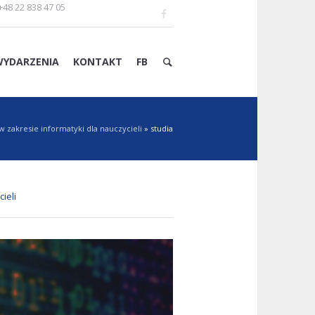
+48 22 838 47 05
WYDARZENIA
KONTAKT
FB
zakresie informatyki dla nauczycieli
»
studia
ieli