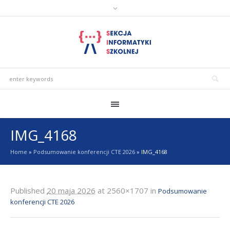
IMG_4168
Home
»
Podsumowanie konferencji CTE 2026
»
IMG_4168
Published
20 maja 2026
at 2560×1707 in
Podsumowanie
konferencji CTE 2026