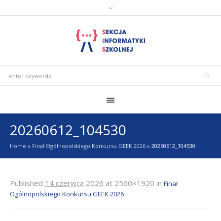
20260612_104530
Home
»
Finał Ogólnopolskiego Konkursu GEEK 2026
»
20260612_104530
Published
14 czerwca 2026
at 2560×1920 in
Finał
Ogólnopolskiego Konkursu GEEK 2026