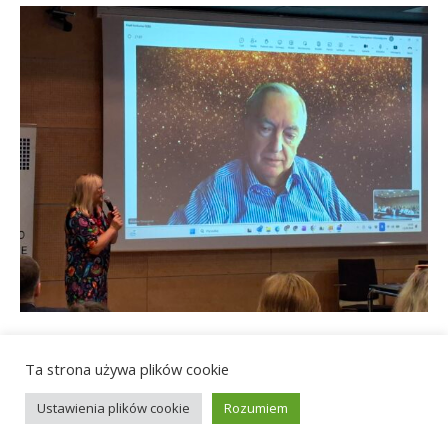
← Previous
Next →
Ta strona używa plików cookie
Ustawienia plików cookie
Rozumiem
© 2021 Polskie Towarzystwo Informatyczne